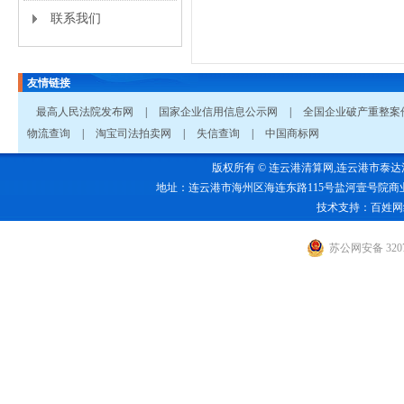
联系我们
友情链接
最高人民法院发布网
|
国家企业信用信息公示网
|
全国企业破产重整案
物流查询
|
淘宝司法拍卖网
|
失信查询
|
中国商标网
版权所有 © 连云港清算网,连云港市泰达清算有限公
地址：连云港市海州区海连东路115号盐河壹号院商业1号楼五楼 电话：0
技术支持：
百姓网
苏公网安备 3207