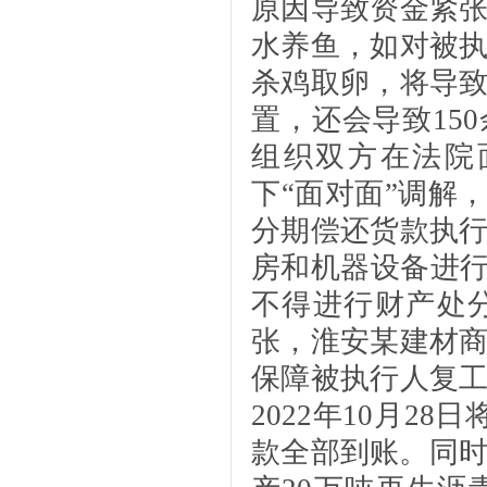
原因导致资金紧
水养鱼，如对被
杀鸡取卵，将导
置，还会导致15
组织双方在法院
下“面对面”调解
分期偿还货款执
房和机器设备进行
不得进行财产处
张，淮安某建材
保障被执行人复
2022年10月2
款全部到账。同时