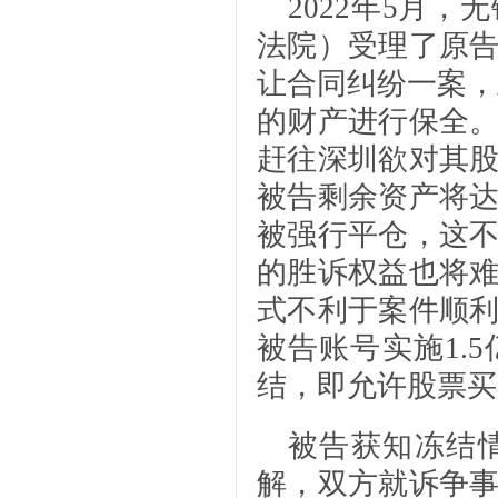
2022年5月
法院）受理了原
让合同纠纷一案，
的财产进行保全
赶往深圳欲对其
被告剩余资产将
被强行平仓，这
的胜诉权益也将
式不利于案件顺
被告账号实施1.
结，即允许股票买
被告获知冻结
解，双方就诉争