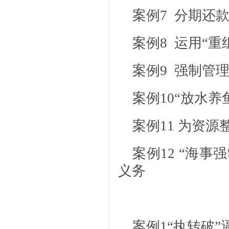
案例7 分期还
案例8 运用“
案例9 强制管
案例10“放水
案例11 为资
案例12 “海
义务
案例1
“执转破”