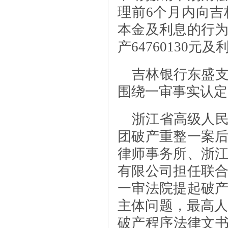
理前6个月内向吉林
本金及利息的行
产64760130元及
吉林银行东盛
围绕一审事实认定
浙江省高级人
团破产重整一案
律师事务所、浙
有限公司担任联
一审法院提起破
主体问题，最高人民
破产程序法律文书