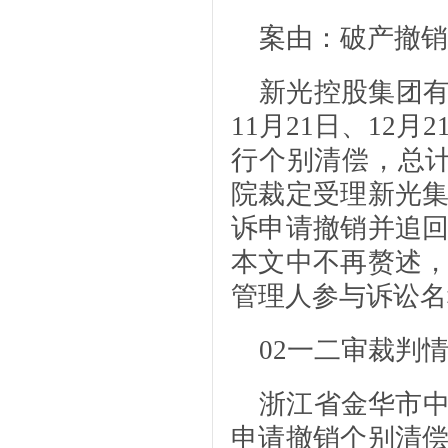
案由：破产撤销
新光控股集团有
11月21日、12月
行个别清偿，总计
院裁定受理新光
诉申请撤销并追
本文中不再赘述
管理人参与诉讼名
02
一二审裁判
浙江省金华市
申请撤销个别清