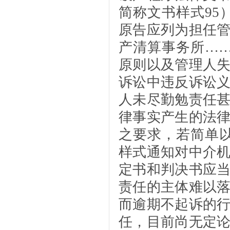
简称文书样式95
原告应列为担任
产清算事务所…
原则以及管理人
诉讼中违反诉讼
人未尽勤勉责任
律事实产生的法
之要求，若简单以
样式通知对中介
定书和判决书应
责任的主体难以
而逾期不起诉的
任，目前尚无定