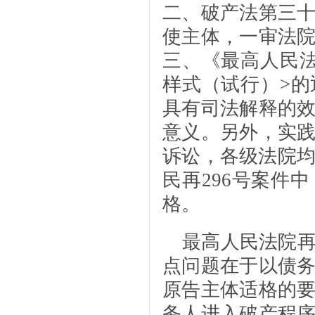
二、破产法第三
使主体，一审法
三、《最高人民
样式（试行）>
具有司法解释的
意义。另外，实
诉讼，各级法院均
民再296号案件
格。
最高人民法院
点问题在于以债
原告主体适格的
务人进入破产程