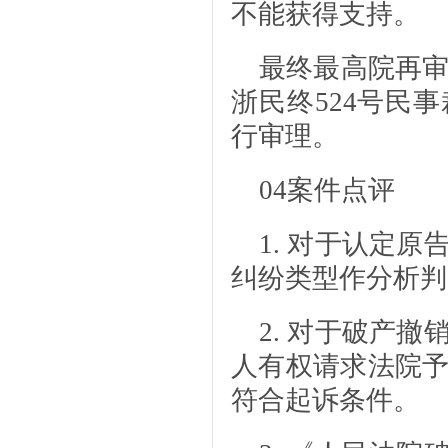
不能获得支持。
最终最高院再审
浙民终524号民
行审理。
04
案件点评
1. 对于认定
纠纷类型作分析判
2. 对于破产
人有权请求法院
符合起诉条件。